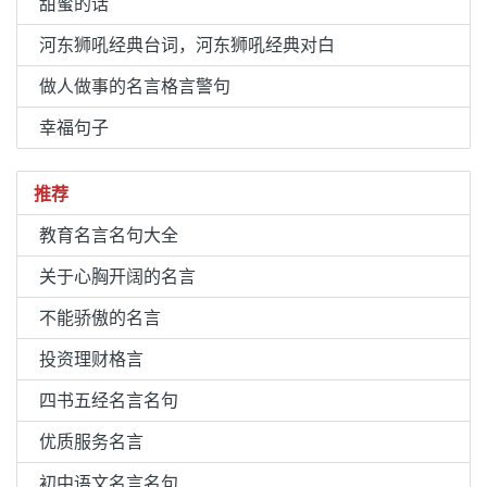
甜蜜的话
河东狮吼经典台词，河东狮吼经典对白
做人做事的名言格言警句
幸福句子
推荐
教育名言名句大全
关于心胸开阔的名言
不能骄傲的名言
投资理财格言
四书五经名言名句
优质服务名言
初中语文名言名句