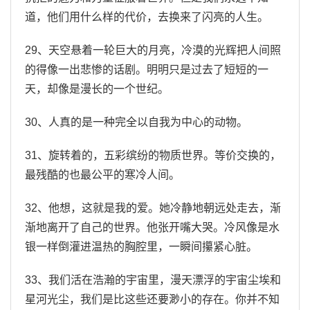
道，他们用什么样的代价，去换来了闪亮的人生。
29、天空悬着一轮巨大的月亮，冷漠的光辉把人间照
的得像一出悲惨的话剧。明明只是过去了短短的一
天，却像是漫长的一个世纪。
30、人真的是一种完全以自我为中心的动物。
31、旋转着的，五彩缤纷的物质世界。等价交换的，
最残酷的也最公平的寒冷人间。
32、他想，这就是我的爱。她冷静地朝远处走去，渐
渐地离开了自己的世界。他张开嘴大哭。冷风像是水
银一样倒灌进温热的胸腔里，一瞬间攥紧心脏。
33、我们活在浩瀚的宇宙里，漫天漂浮的宇宙尘埃和
星河光尘，我们是比这些还要渺小的存在。你并不知