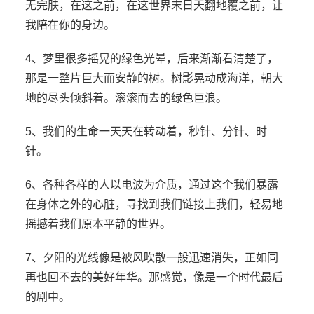
无完肤，在这之前，在这世界末日天翻地覆之前，让
我陪在你的身边。
4、梦里很多摇晃的绿色光晕，后来渐渐看清楚了，
那是一整片巨大而安静的树。树影晃动成海洋，朝大
地的尽头倾斜着。滚滚而去的绿色巨浪。
5、我们的生命一天天在转动着，秒针、分针、时
针。
6、各种各样的人以电波为介质，通过这个我们暴露
在身体之外的心脏，寻找到我们链接上我们，轻易地
摇撼着我们原本平静的世界。
7、夕阳的光线像是被风吹散一般迅速消失，正如同
再也回不去的美好年华。那感觉，像是一个时代最后
的剧中。