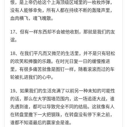
恨，是上帝仍给这个上海顶级区域里的一枚枚炸弹，
没有人能够幸免，所有人都在持续不断的轰隆声里，
血肉横飞，魂飞魄散。
17、但有一样东西却不会被他收割，那就是我们的友
谊。
18、在我们平凡而又微茫的生活里，并不是只有轻松
的欢笑和捧腹的乐趣。在时光日复一日的缓慢推进
里，有很多痛苦就像是图钉一样，随着滚滚而过的车
轮被扎进我们的心中。
19、如果我们的生活充满了以前另一种未知的可能性
的话，那么在大学围墙范围内，这一场追逐大战，谁
先遇到谁，都可以导致完全不同的结局。这就像有人
在转盘里撒下一大把钢珠，在转盘没有停下来之前，
谁都不知道最后的赢家会是谁。