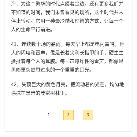
海，为这个繁华的时代点缀着金边。还有更多我们并
不知道的时间，我们未曾看见的场所，这个时代并未
停止转动。它用一种最冷酷和理智的方式，让每一个
人的生命平行前进。
41、连续数十场的暴雨。每天早上都是电闪雷鸣。巨
大的闪电和雷声，像是长着尖利长指甲的手，硬生生
撕扯着每个人的耳膜。每一声爆炸性的雷声，都像是
黑暗里突然甩过来的一个重重的耳光。
42、头顶巨大的黄色月亮，把流动着的光芒，均匀地
涂抹在黑暗的茂密树林里。
1
2
3