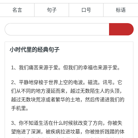
名言
句子
口号
标语
小时代里的经典句子
1、我们痛苦来源于爱。但我们的幸福也来源于爱。
2、平静地穿梭于世界上空的电波。磁流。讯号。它
们从不同的地方漫延而来，越过无数陌生人的头顶，
越过无数块荒凉或者繁华的土地，然后传递进我们的
手机里。
3、你不知道生活在什么时候就改变了方向，你被失
望拖进了深渊，被疾病拉进坟墓，你被挫折践踏的体