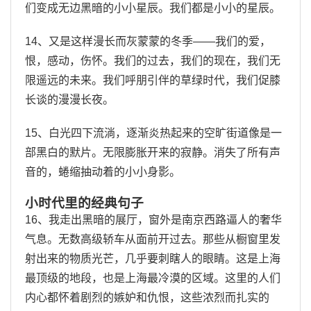
们变成无边黑暗的小小星辰。我们都是小小的星辰。
14、又是这样漫长而灰蒙蒙的冬季——我们的爱，
恨，感动，伤怀。我们的过去，我们的现在，我们无
限遥远的未来。我们呼朋引伴的草绿时代，我们促膝
长谈的漫漫长夜。
15、白光四下流淌，逐渐炎热起来的空旷街道像是一
部黑白的默片。无限膨胀开来的寂静。消失了所有声
音的，蜷缩抽动着的小小身影。
小时代里的经典句子
16、我走出黑暗的展厅，窗外是南京西路逼人的奢华
气息。无数高级轿车从面前开过去。那些从橱窗里发
射出来的物质光芒，几乎要刺瞎人的眼睛。这是上海
最顶级的地段，也是上海最冷漠的区域。这里的人们
内心都怀着剧烈的嫉妒和仇恨，这些浓烈而扎实的