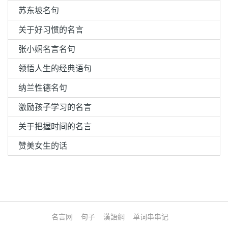
苏东坡名句
关于好习惯的名言
张小娴名言名句
领悟人生的经典语句
纳兰性德名句
激励孩子学习的名言
关于把握时间的名言
赞美女生的话
名言网
句子
漢語網
单词串串记