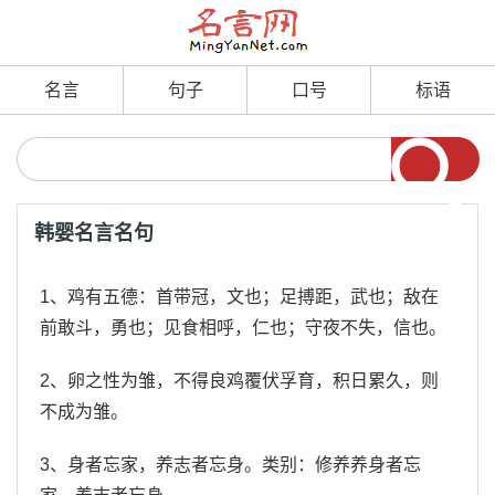
名言
句子
口号
标语
韩婴名言名句
1、鸡有五德：首带冠，文也；足搏距，武也；敌在
前敢斗，勇也；见食相呼，仁也；守夜不失，信也。
2、卵之性为雏，不得良鸡覆伏孚育，积日累久，则
不成为雏。
3、身者忘家，养志者忘身。类别：修养养身者忘