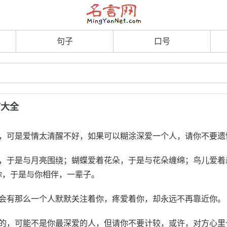
句子
口号
言大全
好，可是爱情太清醒不好，如果可以糊涂深爱一个人，请你不要遗
亮，于是与月亮围绕；蝴蝶爱着花朵，于是与花朵缠绵；鸟儿爱着
你，于是与你相伴，一辈子。
的会有那么一个人默默关注着你，疼爱着你，却永远不再靠近你。
边的，可能不是你最深爱的人，但请你不要计较，或许，对方心里