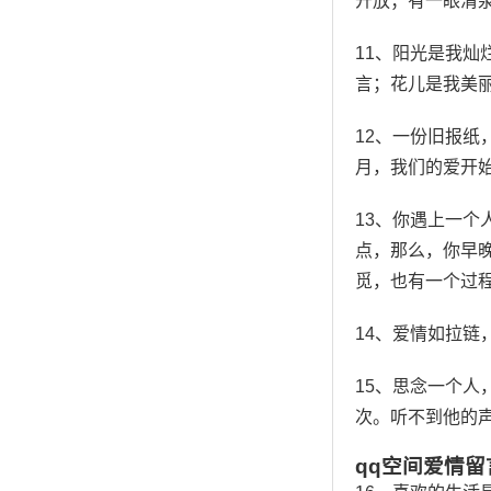
开放；有一眼清
11、阳光是我
言；花儿是我美
12、一份旧报
月，我们的爱开
13、你遇上一
点，那么，你早
觅，也有一个过
14、爱情如拉
15、思念一个
次。听不到他的
qq空间爱情留