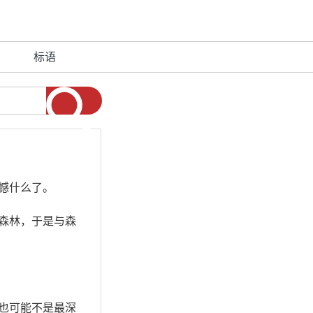
标语
憾什么了。
森林，于是与森
也可能不是最深