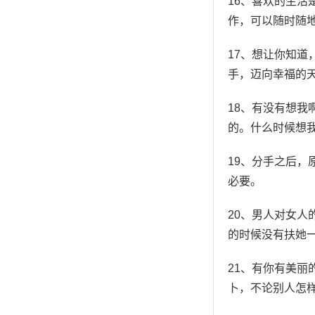
16、喜欢的生
作，可以随时随
17、想让你知
手，迈向幸福的
18、有没有想
的。什么时候想
19、分手之后
必要。
20、男人对女
的时候没有扶她
21、有你有美丽
卜，不论别人怎