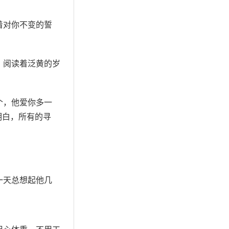
着对你不变的誓
，阅读着泛黄的岁
个，他爱你多一
明白，所有的寻
一天总想起他几