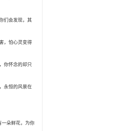
你们会发现，其
害，怕心灵变得
，你怀念的却只
，永恒的风景在
有一朵鲜花，为你