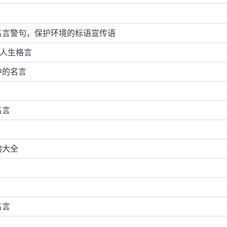
名言警句，保护环境的标语宣传语
的人生格言
中的名言
名言
句大全
名言