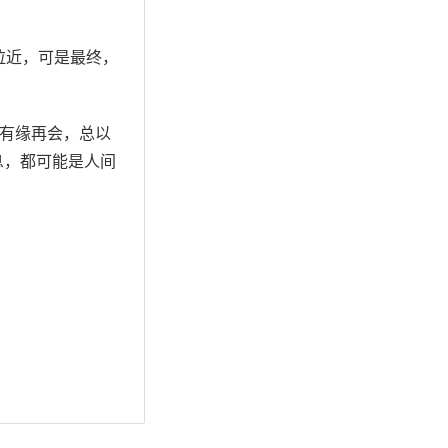
拉近，可是最终，
会有缘再会，总以
息，都可能是人间