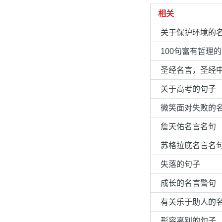
相关
关于保护环境的
100句富有哲理
圣经名言，圣经
关于高考的句子
微笑面对失败的
詹天佑名言名句
苏格拉底名言名
失落的句子
成长的名言警句
有关乐于助人的
形容离别的句子