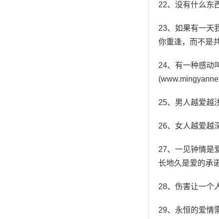
22、没有什么
23、如果有一天
你重逢，而不是
24、有一种感
(www.ming
25、男人越爱
26、女人越爱
27、一见钟情
长地久是爱的承
28、伤害让一
29、永恒的爱