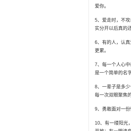
爱你。
5、爱走时，不
实分开以后真的
6、有的人，认
更累。
7、每一个人心
是一个简单的名
8、一辈子是多
每一次双眼聚焦
9、勇敢面对一
10、有一缕阳