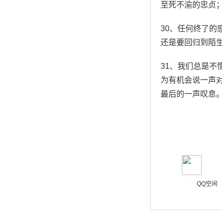
至死不渝的忠贞
30、任何终了
还是要回归到陌
31、我们总是
为有机会说一声
最后的一声叹息
QQ空间