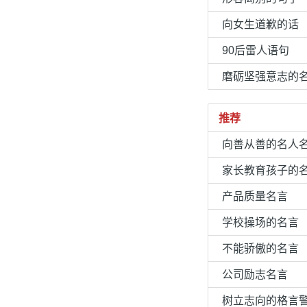
向女生道歉的话
90后雷人语句
磨砺坚强意志的
推荐
向善从善的名人
家长教育孩子的
产品质量名言
学校操场的名言
不能骄傲的名言
公司励志名言
树立志向的格言