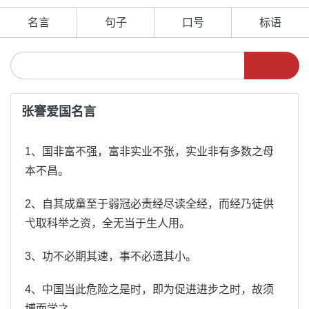
名言
句子
口号
标语
张謇爱国名言
1、国非富不强，富非实业不张，实业非有多数之母
本不昌。
2、自其成童至于弱冠必责经尽读全经，而经乃徒供
弋取科举之资，全无当于生人用。
3、功不必期其速，事不必遗其小。
4、中国当此危险之是时，即为促进进步之时，故须
博而学之。