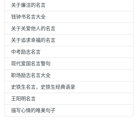
关于廉洁的名言
钱钟书名言大全
关于关爱他人的名言
关于追求幸福的名言
中考励志名言
现代爱国名言警句
职场励志名言大全
史铁生名言，史铁生经典语录
王阳明名言
描写心情的唯美句子