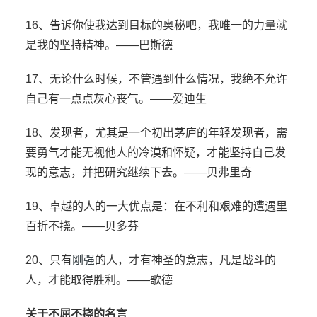
16、告诉你使我达到目标的奥秘吧，我唯一的力量就
是我的坚持精神。——巴斯德
17、无论什么时候，不管遇到什么情况，我绝不允许
自己有一点点灰心丧气。——爱迪生
18、发现者，尤其是一个初出茅庐的年轻发现者，需
要勇气才能无视他人的冷漠和怀疑，才能坚持自己发
现的意志，并把研究继续下去。——贝弗里奇
19、卓越的人的一大优点是：在不利和艰难的遭遇里
百折不挠。——贝多芬
20、只有
刚强
的人，才有神圣的意志，凡是战斗的
人，才能取得胜利。——歌德
关于不屈不挠的名言