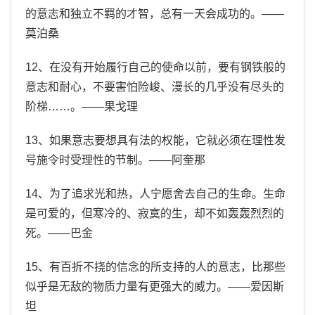
的意志和独立不羁的才智，总有一天会成功的。——
莫泊桑
12、在没有开始履行自己的使命以前，要有钢铁般的
意志和耐心，不要害怕险峻、漫长的几乎没有尽头的
阶梯……。——果戈理
13、如果意志要想具有法的权能，它就必须在理性发
号施令时受理性的节制。——阿奎那
14、为了追求光和热，人宁愿舍去自己的生命。生命
是可爱的，但寒冷的、寂寞的生，却不如轰轰烈烈的
死。——巴金
15、有百折不挠的信念的所支持的人的意志，比那些
似乎是无敌的物质力量有更强大的威力。——爱因斯
坦