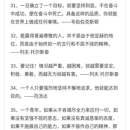
31、一旦确立了一个目标，就要坚持到底，不在奋斗
中成功，便在奋斗中死亡。具备这样的品质，你就能
在世界上做成任何事情。——韦伯伯克斯顿
32、能赢得普遍尊敬的人，并不是由于他显赫的地
位，而是由于始终如一的言行和不屈不挠的精神。
——列夫·托尔斯泰
33、要记住！情况越严重，越困难，就越需要坚定、
积极、果敢，而越无为就越有害。——列夫·托尔斯泰
34、一个人只要强烈地坚持不懈地追求，他就能达到
目的。——司汤达
35、一个青年，如果从不肯竭尽全力来应付一切，如
果没有坚强不屈的意志，如果没有真诚恳挚的态度，
如果不施展自己的能力，如果不振作自己的精神，那