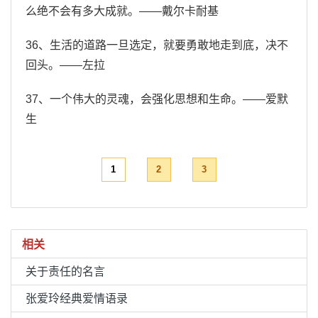
么绝不会有多大成就。——戴尔卡耐基
36、生活的道路一旦选定，就要勇敢地走到底，决不
回头。——左拉
37、一个伟大的灵魂，会强化思想和生命。——爱默
生
1
2
3
相关
关于责任的名言
张爱玲经典爱情语录