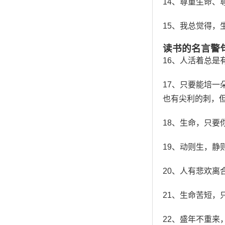
14、尊重生命
15、我总觉得
读书的名言警
16、人活着总
17、只要能培
也有尖利的刺，
18、生命，只要
19、动则生，静
20、人有悲欢离
21、生命苦短
22、盛年不重来