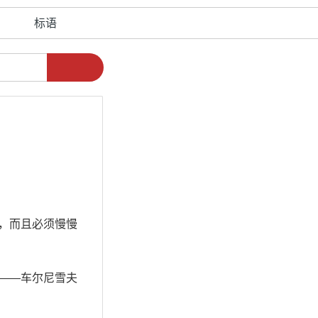
标语
，而且必须慢慢
——车尔尼雪夫