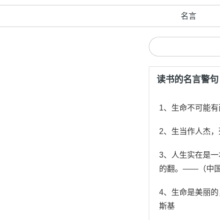
名言
读书的名言警句
1、生命不可能
2、生当作人杰
3、人生实在是
的翻。——（中
4、生命是美丽
斯基