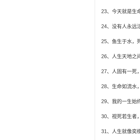
23、今天就是生
24、没有人永远
25、鱼生于水，死
26、人生天地之
27、人固有一死
28、生命如流
29、我的一生
30、视死若生者
31、人生就像奕