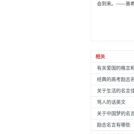
会到来。——普
相关
有关爱国的格言
经典的高考励志
关于生活的名言
骂人的话英文
关于中国梦的名
励志名言有哪些