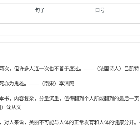
句子
口号
有两次，但许多人连一次也不善于度过。——（法国诗人）吕凯特
，死亦为鬼雄。——（南宋）李清照
一本书，内容复杂，分量沉重，值得翻到个人所能翻到的最后一页
国）沈从文
的，对人来说，美丽不可能与人体的正常发育和人体的健康分开。