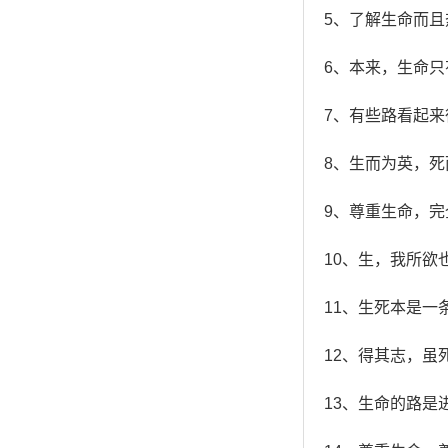
5、了解生命而
6、本来，生命
7、有些路看起
8、生而为英，
9、尊重生命，完
10、生，我所
11、生死本是
12、得其志，虽
13、生命的路