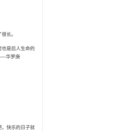
了很长。
时也是后人生命的
——华罗庚
吧，快乐的日子就