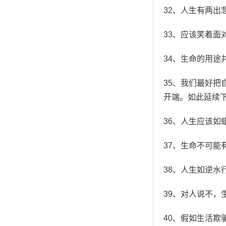
32、人生有两出
33、应该笑着面
34、生命的用
35、我们最好
开端。如此延续
36、人生应该
37、生命不可能
38、人生如逆水
39、对人说不，
40、假如生活