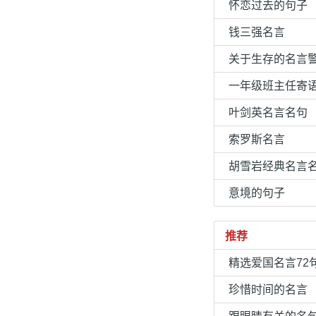
怀恋过去的句子
钱三强名言
关于生存的名言
一年级班主任寄
叶剑英名言名句
索罗斯名言
胡雪岩经典名言
意境的句子
推荐
精选爱国名言72
珍惜时间的名言