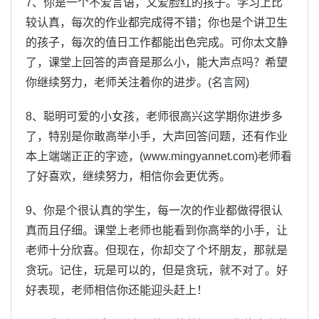
7、你是一个不爱言语，又爱脸红的孩子。学习上比
较认真，每次的作业都完成得不错；你也是个讲卫生
的孩子，每次的值日工作都能出色完成。可你太文静
了，课堂上回答的声音是那么小，能大声点吗？希望
你继续努力，老师关注着你的进步。(
名言网
)
8、聪明可爱的小女孩，老师很高兴这学期你进步多
了，特别是你敢高举小手，大声回答问题，还有作业
本上端端正正的字迹，(www.mingyannet.com)老师看
了好喜欢，继续努力，相信你会更优秀。
9、你是个很认真的学生，每一次的作业都做得很认
真而且仔细。课堂上老师也能看到你高举的小手，让
老师十分欣喜。但现在，你却交了个坏朋友，那就是
贪玩。记住，玩是可以的，但是贪玩，就不对了。好
好表现，老师相信你还能迎头赶上！