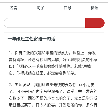
名言
句子
口号
标语
一年级班主任寄语一句话
1、你有广泛的兴趣和丰富的想象力。课堂上，你发
言特踊跃，还总有独到的见解。好个聪明机灵的小家
伙！但粗心这一毛病却始终伴随着你。若能“甩掉”
它，你得成绩在班里，必定会名列前茅。
2、老师发现，我们班进步最快的要数你--xx小朋友
了。可不是吗？你字写得漂亮了，课堂上举手发言的
次数多了，回答问题的声音也响亮了，尤其是学习成
绩显着提高了，真令人欣喜。开朗活泼的你，多么有