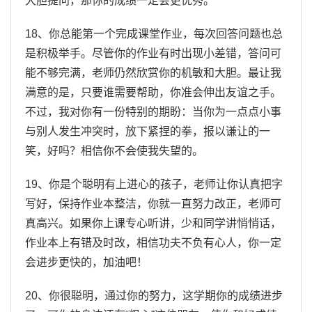
大胆提问，那你的成绩一定会更优秀。
18、你总能第一个完成课堂作业，每次回答问题也总
是积极举手。尽管你的作业有时出现小差错，答问可
能不够完满，老师仍然欣赏你的机敏和大胆。最让我
满意的是，只要谁需要帮助，你准会伸出友谊之手。
不过，我对你有一份特别的期盼：当你为一点点小事
与别人发生冲突时，放下紧捏的拳，报以谦让的一
笑，好吗？相信你不会使我失望的。
19、你是个聪明有上进心的孩子，老师让你认真把字
写好，保持作业本整洁，你就一直努力改正，老师可
真高兴。如果你上课专心听讲，少和同学讲悄悄话，
作业本上有错及时改，相信功夫不负有心人，你一定
会进步更快的，加油吧！
20、你很聪明，通过你的努力，这学期你的成绩进步