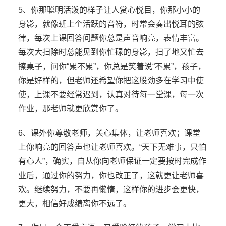
5、你那聪明活泼的样子让人赏心悦目，你那小小的
身影，就像班上个活跃的音符，时常会奏出悦耳的弦
律，每次上课回答问题你总是声音响亮，表情丰富。
每次大扫除时总能见到你忙碌的身影，扫了地又忙去
擦桌子，问你“累不累”，你总是笑着说“不累”，孩子，
你是好样的，但老师还希望你把这股劲多在学习中使
使，上课不要经常迟到，认真对待每一堂课，每一次
作业，那老师就更欣赏你了。
6、课外你尊敬老师，关心集体，让老师喜欢；课堂
上你响亮的回答声也让老师喜欢。“天下无难事，只怕
有心人”，确实，自从你向老师保证一定要按时完成作
业后，通过你的努力，你也改正了，这就更让老师喜
欢。继续努力，不要再懒惰，这样你的进步会更快，
更大，相信好成绩离你不远了。