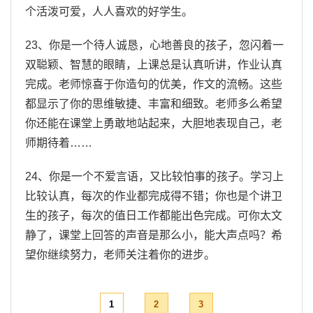
个活泼可爱，人人喜欢的好学生。
23、你是一个待人诚恳，心地善良的孩子，忽闪着一
双聪颖、智慧的眼睛，上课总是认真听讲，作业认真
完成。老师惊喜于你造句的优美，作文的流畅。这些
都显示了你的思维敏捷、丰富和细致。老师多么希望
你还能在课堂上勇敢地站起来，大胆地表现自己，老
师期待着……
24、你是一个不爱言语，又比较怕事的孩子。学习上
比较认真，每次的作业都完成得不错；你也是个讲卫
生的孩子，每次的值日工作都能出色完成。可你太文
静了，课堂上回答的声音是那么小，能大声点吗？希
望你继续努力，老师关注着你的进步。
1
2
3