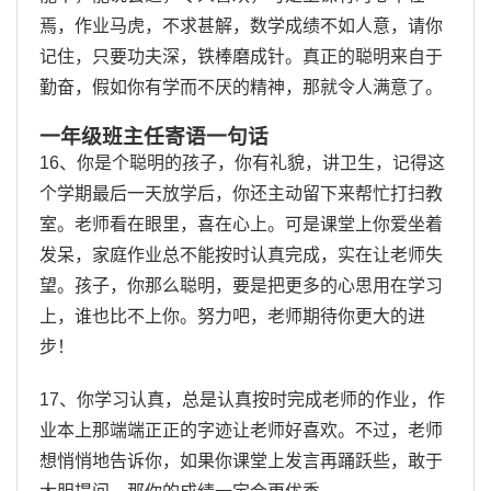
焉，作业马虎，不求甚解，数学成绩不如人意，请你
记住，只要功夫深，铁棒磨成针。真正的聪明来自于
勤奋，假如你有学而不厌的精神，那就令人满意了。
一年级班主任寄语一句话
16、你是个聪明的孩子，你有礼貌，讲卫生，记得这
个学期最后一天放学后，你还主动留下来帮忙打扫教
室。老师看在眼里，喜在心上。可是课堂上你爱坐着
发呆，家庭作业总不能按时认真完成，实在让老师失
望。孩子，你那么聪明，要是把更多的心思用在学习
上，谁也比不上你。努力吧，老师期待你更大的进
步！
17、你学习认真，总是认真按时完成老师的作业，作
业本上那端端正正的字迹让老师好喜欢。不过，老师
想悄悄地告诉你，如果你课堂上发言再踊跃些，敢于