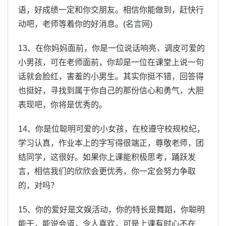
语，好成绩一定和你交朋友。相信你能做到，赶快行
动吧，老师等着你的好消息。(
名言网
)
13、在你妈妈面前，你是一位说话响亮，调皮可爱的
小男孩，可在老师面前，你却是一位在课堂上说一句
话就会脸红，害羞的小男生。其实你挺不错，回答得
也挺好，寻找到属于你自己的那份信心和勇气，大胆
表现吧，你将是优秀的。
14、你是位聪明可爱的小女孩，在校遵守校规校纪，
学习认真，作业本上的字写得很端正，尊敬老师，团
结同学，这很好。如果你上课能积极思考，踊跃发
言，相信我们的欣欣会更优秀，你一定会努力争取
的，对吗？
15、你的爱好是文娱活动，你的特长是舞蹈，你聪明
能干，能说会道，令人喜欢，可是上课有时心不在