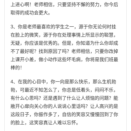
上进心啊！老师相信，只要坚持不懈的努力，你今后
取得的成功会更大。
3、你是老师最喜欢的学生之一，源于你无论何时挂
在脸上的微笑，源于你在处理事情上所显示的聪慧，
无疑，你应该是优秀的。但是，你知道为什么你却成
不了最好呢？找到原因了吗？老师相信，只要你改掉
上课开小差，做小动作这些坏毛病，你将是我们班最
棒的！
4、在我的心目中，你一向是那么快乐，那么生机勃
勃，可最近不知怎么了，你总是低着头，闷闷不乐，
有什么心思吗？还是遇到了什么让人烦恼的问题？能
敞开心扉向关心你的人说说心里话吗？让人高兴的是
这段日子，你振作多了，自信的笑容又慢慢回到了你
的脸上，这笑容真让人难以忘怀。